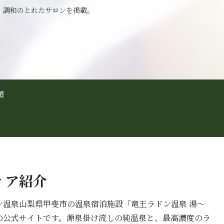
、調和のとれたサロンを掲載。
頼
ィア紹介
ン温泉山梨県甲斐市の温泉宿泊施設「竜王ラドン温泉 湯〜
の公式サイトです。源泉掛け流しの純温泉と、最高濃度のラ