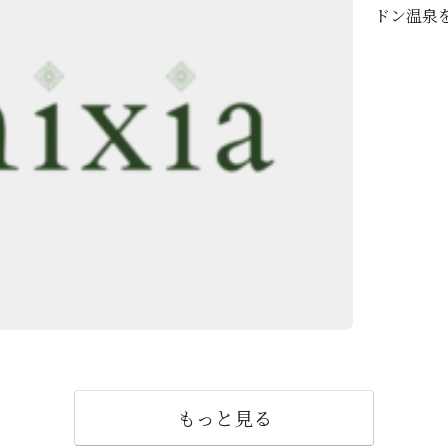
ドン温泉
温泉とし
もっと見る