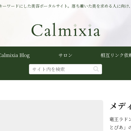
キーワードにした美容ポータルサイト。落ち着いた美を求める人に向け
Calmixia Blog
サロン
相互リンク依
メデ
竜王ラド
とぴあ」