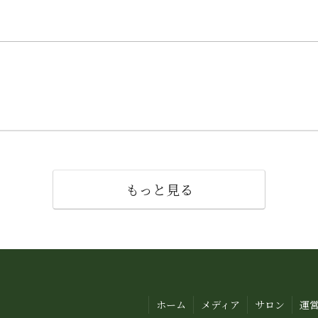
もっと見る
ホーム
メディア
サロン
運