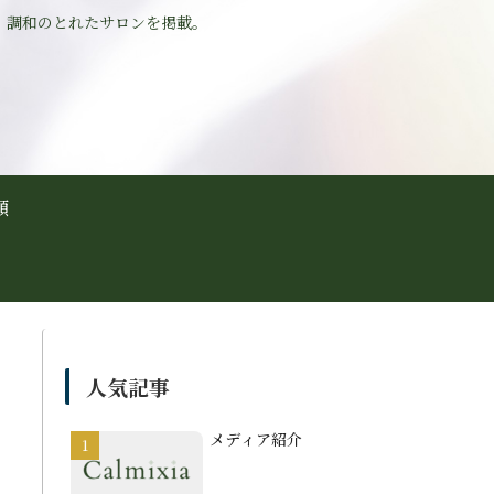
、調和のとれたサロンを掲載。
頼
人気記事
メディア紹介